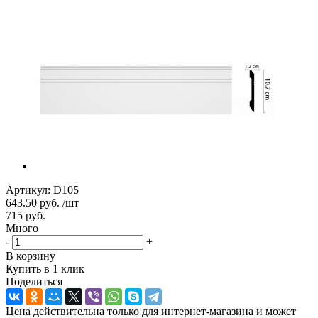
Артикул:
D105
643.50
руб.
/шт
715
руб.
Много
-
+
В корзину
Купить в 1 клик
Поделиться
Цена действительна только для интернет-магазина и может