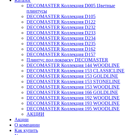
Каталог
DECOMASTER Коллекция D005 Цветные
плинтусы
DECOMASTER Коллекция D105
DECOMASTER Коллекция D122
DECOMASTER Коллекция D232
DECOMASTER Коллекция D233
DECOMASTER Коллекция D234
DECOMASTER Коллекция D235
DECOMASTER Коллекция D162
DECOMASTER Коллекция D157
Плинтус под покраску DECOMASTER
DECOMASTER Коллекция 144 WOODLINE
DECOMASTER Коллекция 153 CLASSICLINE
DECOMASTER Коллекция 153 GOLDLINE
DECOMASTER Коллекция 153 STONELINE
DECOMASTER Коллекция 153 WOODLINE
DECOMASTER Коллекция 166 GOLDLINE
DECOMASTER Коллекция 192 WOODLINE
DECOMASTER Коллекция 193 WOODLINE
DECOMASTER Коллекция 195 WOODLINE
АКЦИИ
Акции
О компании
Как купить