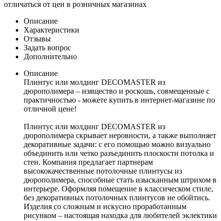
отличаться от цен в розничных магазинах
Описание
Характеристики
Отзывы
Задать вопрос
Дополнительно
Описание
Плинтус или молдинг DECOMASTER из
дюрополимера – изящество и роскошь, совмещенные с
практичностью - можете купить в интернет-магазине по
отличной цене!
Плинтус или молдинг DECOMASTER из
дюрополимера скрывает неровности, а также выполняет
декоративные задачи: с его помощью можно визуально
объединить или четко разъединить плоскости потолка и
стен. Компания предлагает партнерам
высококачественные потолочные плинтусы из
дюрополимера, способные стать изысканным штрихом в
интерьере. Оформляя помещение в классическом стиле,
без декоративных потолочных плинтусов не обойтись.
Изделия со сложным и искусно проработанным
рисунком – настоящая находка для любителей эклектики