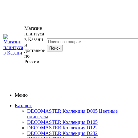
Магазин
плинтуса
в Казани
и
доставкой
по
России
Меню
Каталог
DECOMASTER Коллекция D005 Цветные
плинтусы
DECOMASTER Коллекция D105
DECOMASTER Коллекция D122
DECOMASTER Коллекция D232