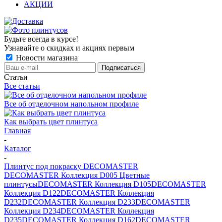
АКЦИИ
Будьте всегда в курсе!
Узнавайте о скидках и акциях первым
Новости магазина
Статьи
Все статьи
Все об отделочном напольном профиле
Как выбрать цвет плинтуса
Главная
-
Каталог
-
Плинтус под покраску DECOMASTER
DECOMASTER Коллекция D005 Цветные
плинтусы
DECOMASTER Коллекция D105
DECOMASTER
Коллекция D122
DECOMASTER Коллекция
D232
DECOMASTER Коллекция D233
DECOMASTER
Коллекция D234
DECOMASTER Коллекция
D235
DECOMASTER Коллекция D162
DECOMASTER