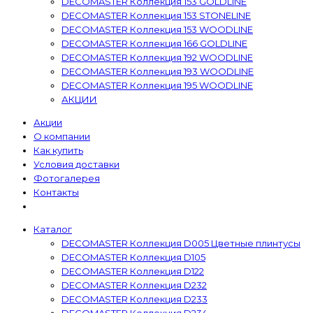
DECOMASTER Коллекция 153 GOLDLINE
DECOMASTER Коллекция 153 STONELINE
DECOMASTER Коллекция 153 WOODLINE
DECOMASTER Коллекция 166 GOLDLINE
DECOMASTER Коллекция 192 WOODLINE
DECOMASTER Коллекция 193 WOODLINE
DECOMASTER Коллекция 195 WOODLINE
АКЦИИ
Акции
О компании
Как купить
Условия доставки
Фотогалерея
Контакты
Каталог
DECOMASTER Коллекция D005 Цветные плинтусы
DECOMASTER Коллекция D105
DECOMASTER Коллекция D122
DECOMASTER Коллекция D232
DECOMASTER Коллекция D233