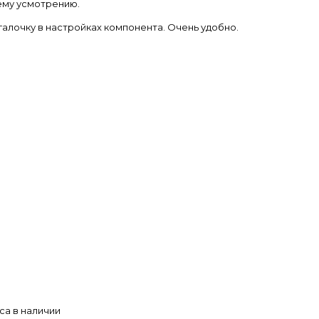
оему усмотрению.
галочку в настройках компонента. Очень удобно.
а в наличии