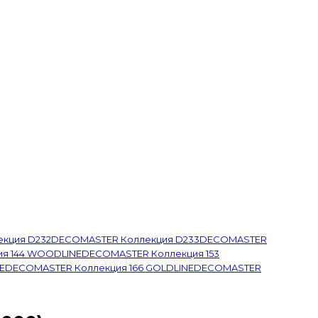
кция D232
DECOMASTER Коллекция D233
DECOMASTER
я 144 WOODLINE
DECOMASTER Коллекция 153
E
DECOMASTER Коллекция 166 GOLDLINE
DECOMASTER