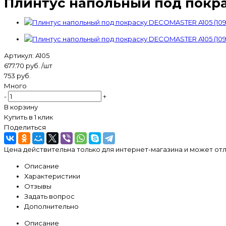
Плинтус напольный под покра
Артикул:
A105
677.70
руб.
/шт
753
руб.
Много
-
+
В корзину
Купить в 1 клик
Поделиться
Цена действительна только для интернет-магазина и может отл
Описание
Характеристики
Отзывы
Задать вопрос
Дополнительно
Описание