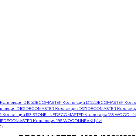
Коллекция D105
DECOMASTER Коллекция D122
DECOMASTER Колле
лекция D162
DECOMASTER Коллекция D157
DECOMASTER Коллекци
Коллекция 153 STONELINE
DECOMASTER Коллекция 153 WOODLIN
NE
DECOMASTER Коллекция 195 WOODLINE
АКЦИИ
0)