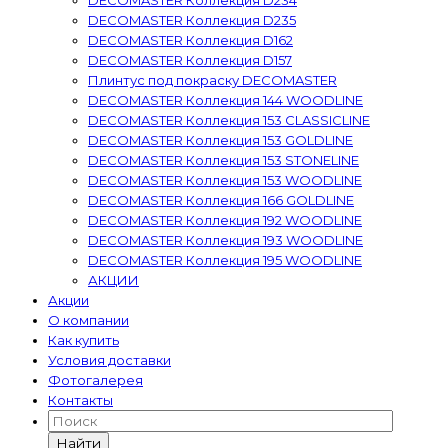
DECOMASTER Коллекция D234
DECOMASTER Коллекция D235
DECOMASTER Коллекция D162
DECOMASTER Коллекция D157
Плинтус под покраску DECOMASTER
DECOMASTER Коллекция 144 WOODLINE
DECOMASTER Коллекция 153 CLASSICLINE
DECOMASTER Коллекция 153 GOLDLINE
DECOMASTER Коллекция 153 STONELINE
DECOMASTER Коллекция 153 WOODLINE
DECOMASTER Коллекция 166 GOLDLINE
DECOMASTER Коллекция 192 WOODLINE
DECOMASTER Коллекция 193 WOODLINE
DECOMASTER Коллекция 195 WOODLINE
АКЦИИ
Акции
О компании
Как купить
Условия доставки
Фотогалерея
Контакты
Найти