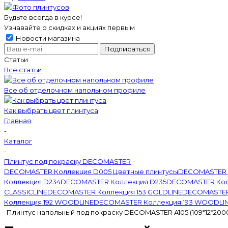
Будьте всегда в курсе!
Узнавайте о скидках и акциях первым
Новости магазина
Статьи
Все статьи
Все об отделочном напольном профиле
Как выбрать цвет плинтуса
Главная
-
Каталог
-
Плинтус под покраску DECOMASTER
DECOMASTER Коллекция D005 Цветные плинтусы
DECOMASTER 
Коллекция D234
DECOMASTER Коллекция D235
DECOMASTER Кол
CLASSICLINE
DECOMASTER Коллекция 153 GOLDLINE
DECOMASTER 
Коллекция 192 WOODLINE
DECOMASTER Коллекция 193 WOODLI
-
Плинтус напольный под покраску DECOMASTER A105 (109*12*200