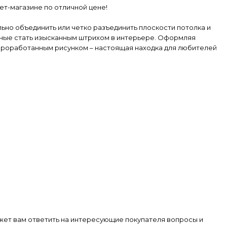
ет-магазине по отличной цене!
ьно объединить или четко разъединить плоскости потолка и
ные стать изысканным штрихом в интерьере. Оформляя
 проработанным рисунком – настоящая находка для любителей
жет вам ответить на интересующие покупателя вопросы и