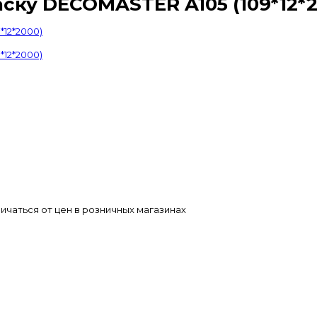
ску DECOMASTER A105 (109*12*2
ичаться от цен в розничных магазинах