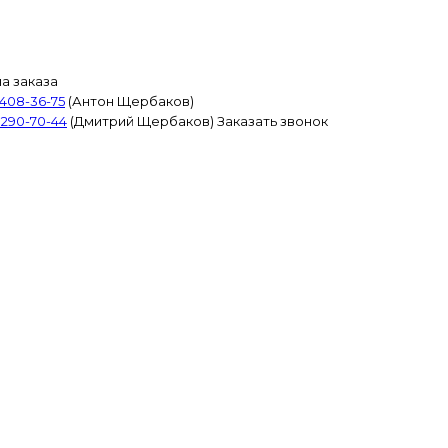
а заказа
 408-36-75
(Антон Щербаков)
 290-70-44
(Дмитрий Щербаков)
Заказать звонок