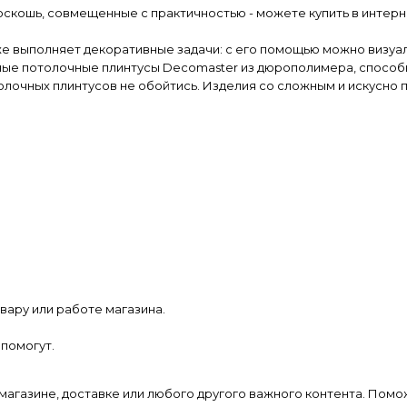
скошь, совмещенные с практичностью - можете купить в интерн
е выполняет декоративные задачи: с его помощью можно визуал
ные потолочные плинтусы Decomaster из дюрополимера, способ
олочных плинтусов не обойтись. Изделия со сложным и искусно
вару или работе магазина.
помогут.
магазине, доставке или любого другого важного контента. Помо