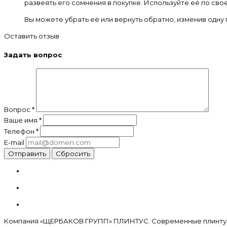
развеять его сомнения в покупке. Используйте её по св
Вы можете убрать её или вернуть обратно, изменив одну 
Оставить отзыв
Задать вопрос
Вопрос
*
Ваше имя
*
Телефон
*
E-mail
Сбросить
Компания «ЩЕРБАКОВ ГРУПП» ПЛИНТУС. Современные плинтус