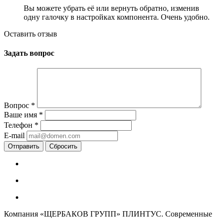
ы можете убрать её или вернуть обратно, измени
одну галочку в настройках компонента. Очень удобно.
Оставить отзы
Задать вопрос
опрос
*
аше имя
*
Телефон
*
E-mail
Сбросить
Компания «ЩЕРБАКОВ ГРУПП» ПЛИНТУС. Современные