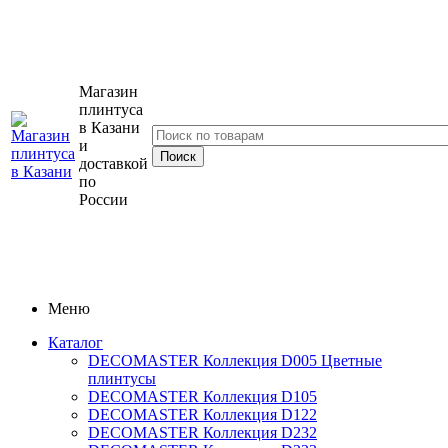
Магазин
плинтуса
Казани
и
доставкой
по
России
Меню
Катало
DECOMASTER Коллекция D005 Цветные
плинтусы
DECOMASTER Коллекция D105
DECOMASTER Коллекция D122
DECOMASTER Коллекция D232