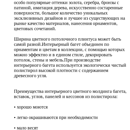
особо популярные оттенки золота, серебра, бронзы с
патиной, имитация дерева, искусственно состаренные
поверхности, большое количество уникальных
эксклюзивных дизайнов и лучшее из существующих на
рынке качество материалов, нанесения орнаментов,
цветовых сочетаний.
Ширина цветного потолочного плинтуса может быть
самой разной.Интерьерный багет объединен по
орнаментам и цветам в коллекции, с помощью которых
можно эффектно и в едином стиле, декорировать
потолок, стены и мебель.При производстве
интерьерного багета используется экологически чистый
полистирол высокой плотности с содержанием
древесного угля.
Преимущества интерьерного цветного молдинга багета,
ставок, углов, панелей и кессонов из полистирола:
• хорошо моются
• легко окрашиваются при необходимости
• мало весят