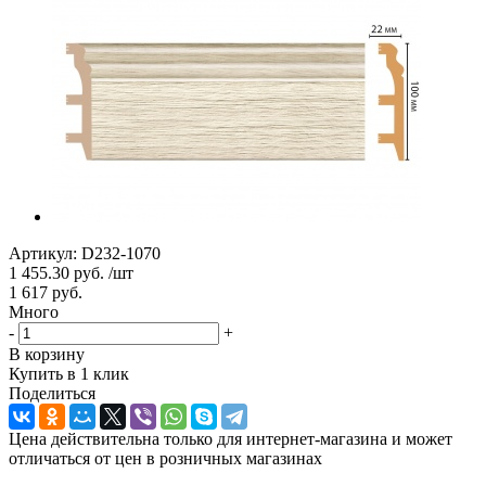
Артикул:
D232-1070
1 455.30
руб.
/шт
1 617
руб.
Много
-
+
корзину
Купить в 1 клик
Поделиться
Цена действительна только для интернет-магазина и может
отличаться от цен в розничных магазинах