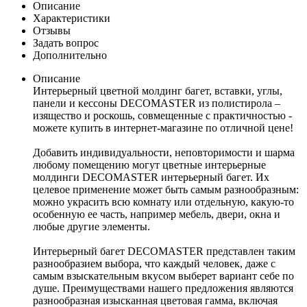
Описание
Характеристики
Отзывы
Задать вопрос
Дополнительно
Описание
Интерьерный цветной молдинг багет, вставки, углы,
панели и кессоны DECOMASTER из полистирола –
изящество и роскошь, совмещенные с практичностью -
можете купить в интернет-магазине по отличной цене!
Добавить индивидуальности, неповторимости и шарма
любому помещению могут цветные интерьерные
молдинги DECOMASTER интерьерный багет. Их
целевое применение может быть самым разнообразным:
можно украсить всю комнату или отдельную, какую-то
особенную ее часть, например мебель, двери, окна и
любые другие элементы.
Интерьерный багет DECOMASTER представлен таким
разнообразием выбора, что каждый человек, даже с
самым взыскательным вкусом выберет вариант себе по
душе. Преимуществами нашего предложения являются
разнообразная изысканная цветовая гамма, включая