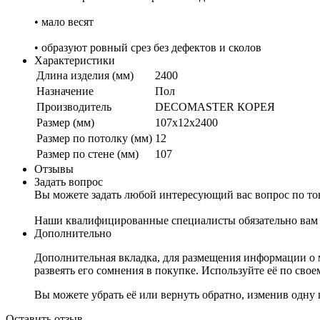
• мало весят
• образуют ровный срез без дефектов и сколов
Характеристики
Длина изделия (мм)
2400
Назначение
Пол
Производитель
DECOMASTER КОРЕЯ
Размер (мм)
107x12x2400
Размер по потолку (мм)
12
Размер по стене (мм)
107
Отзывы
Задать вопрос
Вы можете задать любой интересующий вас вопрос по тов
Наши квалифицированные специалисты обязательно вам 
Дополнительно
Дополнительная вкладка, для размещения информации о м
развеять его сомнения в покупке. Используйте её по сво
Вы можете убрать её или вернуть обратно, изменив одну 
Оставить отзыв