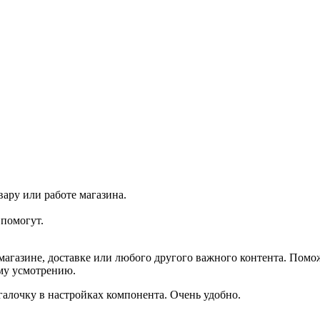
ару или работе магазина.
помогут.
агазине, доставке или любого другого важного контента. Помо
ему усмотрению.
галочку в настройках компонента. Очень удобно.