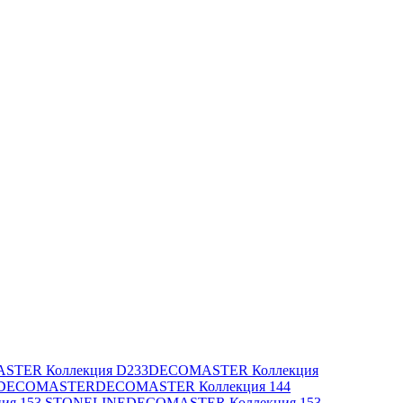
STER Коллекция D233
DECOMASTER Коллекция
ку DECOMASTER
DECOMASTER Коллекция 144
ия 153 STONELINE
DECOMASTER Коллекция 153