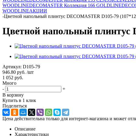
WOODLINE
DECOMASTER Коллекция 166 GOLDLINE
DECOM
WOODLINE
АКЦИИ
-
Цветной напольный плинтус DECOMASTER D105-79 (107*12
Цветной напольный плинтус
Артикул:
D105-79
946.80
руб.
/шт
1 052
руб.
Много
-
+
В корзину
Купить в 1 клик
Поделиться
Цена действительна только для интернет-магазина и может отл
Описание
Характеристики