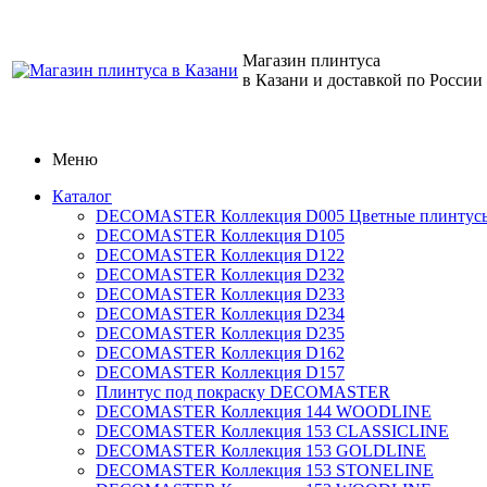
Магазин плинтуса
в Казани и доставкой по России
Меню
Каталог
DECOMASTER Коллекция D005 Цветные плинтус
DECOMASTER Коллекция D105
DECOMASTER Коллекция D122
DECOMASTER Коллекция D232
DECOMASTER Коллекция D233
DECOMASTER Коллекция D234
DECOMASTER Коллекция D235
DECOMASTER Коллекция D162
DECOMASTER Коллекция D157
Плинтус под покраску DECOMASTER
DECOMASTER Коллекция 144 WOODLINE
DECOMASTER Коллекция 153 CLASSICLINE
DECOMASTER Коллекция 153 GOLDLINE
DECOMASTER Коллекция 153 STONELINE