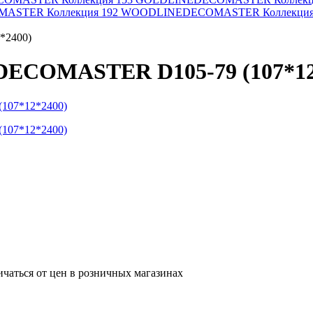
ASTER Коллекция 192 WOODLINE
DECOMASTER Коллекци
*2400)
 DECOMASTER D105-79 (107*12
ичаться от цен в розничных магазинах