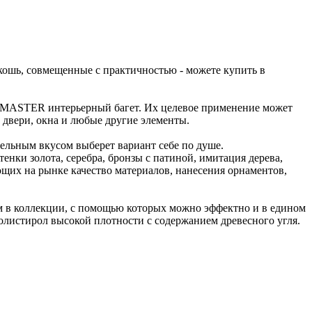
ошь, совмещенные с практичностью - можете купить в
MASTER интерьерный багет. Их целевое применение может
 двери, окна и любые другие элементы.
льным вкусом выберет вариант себе по душе.
нки золота, серебра, бронзы с патиной, имитация дерева,
щих на рынке качество материалов, нанесения орнаментов,
м в коллекции, с помощью которых можно эффектно и в едином
полистирол высокой плотности с содержанием древесного угля.