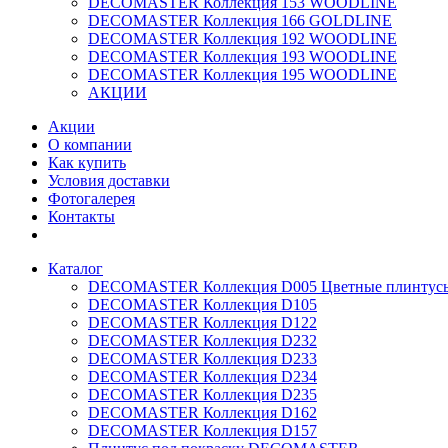
DECOMASTER Коллекция 153 WOODLINE
DECOMASTER Коллекция 166 GOLDLINE
DECOMASTER Коллекция 192 WOODLINE
DECOMASTER Коллекция 193 WOODLINE
DECOMASTER Коллекция 195 WOODLINE
АКЦИИ
Акции
О компании
Как купить
Условия доставки
Фотогалерея
Контакты
Каталог
DECOMASTER Коллекция D005 Цветные плинтус
DECOMASTER Коллекция D105
DECOMASTER Коллекция D122
DECOMASTER Коллекция D232
DECOMASTER Коллекция D233
DECOMASTER Коллекция D234
DECOMASTER Коллекция D235
DECOMASTER Коллекция D162
DECOMASTER Коллекция D157