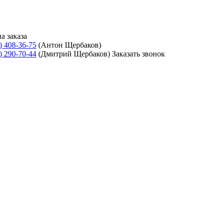
а заказа
) 408-36-75
(Антон Щербаков)
) 290-70-44
(Дмитрий Щербаков)
Заказать звонок