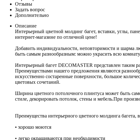
Отзывы
Задать вопрос
Дополнительно
Описание
Интерьерный цветной молдинг багет, вставки, углы, па
интернет-магазине по отличной цене!
Добавить индивидуальности, неповторимости и шарма 
быть самым разнообразным: можно украсить всю комнату 
Интерьерный багет DECOMASTER представлен таким разно
Преимуществами нашего предложения являются разнообраз
искусственно состаренные поверхности, большое количе
цветовых сочетаний.
Ширина цветного потолочного плинтуса может быть само
стиле, декорировать потолок, стены и мебель.При произв
Преимущества интерьерного цветного молдинга багета, вс
• хорошо моются
• легко окрашиваются при необходимости