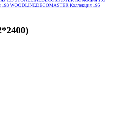
я 193 WOODLINE
DECOMASTER Коллекция 195
*2400)