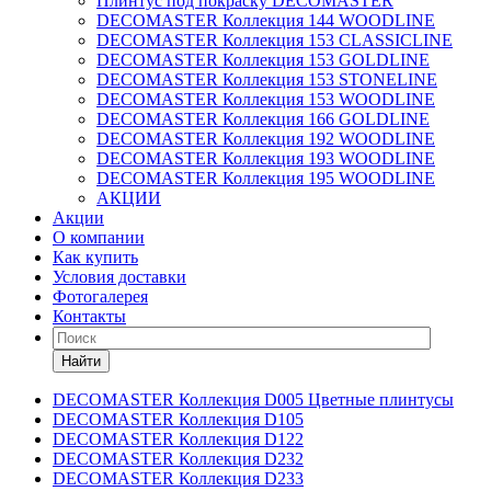
Плинтус под покраску DECOMASTER
DECOMASTER Коллекция 144 WOODLINE
DECOMASTER Коллекция 153 CLASSICLINE
DECOMASTER Коллекция 153 GOLDLINE
DECOMASTER Коллекция 153 STONELINE
DECOMASTER Коллекция 153 WOODLINE
DECOMASTER Коллекция 166 GOLDLINE
DECOMASTER Коллекция 192 WOODLINE
DECOMASTER Коллекция 193 WOODLINE
DECOMASTER Коллекция 195 WOODLINE
АКЦИИ
Акции
О компании
Как купить
Условия доставки
Фотогалерея
Контакты
Найти
DECOMASTER Коллекция D005 Цветные плинтусы
DECOMASTER Коллекция D105
DECOMASTER Коллекция D122
DECOMASTER Коллекция D232
DECOMASTER Коллекция D233