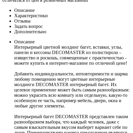
отличаться от цен в розничных магазинах
Описание
Характеристики
Отзывы
Задать вопрос
Дополнительно
Описание
Интерьерный цветной молдинг багет, вставки, углы,
панели и кессоны DECOMASTER из полистирола –
изящество и роскошь, совмещенные с практичностью -
можете купить в интернет-магазине по отличной цене!
Добавить индивидуальности, неповторимости и шарма
любому помещению могут цветные интерьерные
молдинги DECOMASTER интерьерный багет. Их
целевое применение может быть самым разнообразным:
можно украсить всю комнату или отдельную, какую-то
особенную ее часть, например мебель, двери, окна и
любые другие элементы.
Интерьерный багет DECOMASTER представлен таким
разнообразием выбора, что каждый человек, даже с
самым взыскательным вкусом выберет вариант себе по
душе. Преимуществами нашего предложения являются