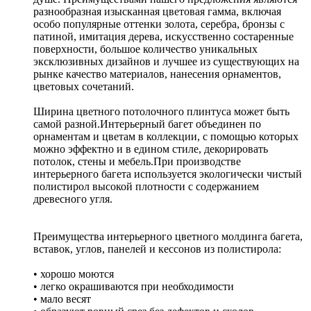
разнообразная изысканная цветовая гамма, включая
особо популярные оттенки золота, серебра, бронзы с
патиной, имитация дерева, искусственно состаренные
поверхности, большое количество уникальных
эксклюзивных дизайнов и лучшее из существующих на
рынке качество материалов, нанесения орнаментов,
цветовых сочетаний.
Ширина цветного потолочного плинтуса может быть
самой разной.Интерьерный багет объединен по
орнаментам и цветам в коллекции, с помощью которых
можно эффектно и в едином стиле, декорировать
потолок, стены и мебель.При производстве
интерьерного багета используется экологически чистый
полистирол высокой плотности с содержанием
древесного угля.
Преимущества интерьерного цветного молдинга багета,
вставок, углов, панелей и кессонов из полистирола:
• хорошо моются
• легко окрашиваются при необходимости
• мало весят