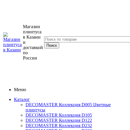
Магазин
плинтуса
в Казани
и
доставкой
по
России
Меню
Каталог
DECOMASTER Коллекция D005 Цветные
плинтусы
DECOMASTER Коллекция D105
DECOMASTER Коллекция D122
DECOMASTER Коллекция D232