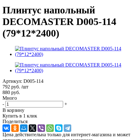
Плинтус напольный
DECOMASTER D005-114
(79*12*2400)
Артикул:
D005-114
792
руб.
/шт
880
руб.
Много
-
+
В корзину
Купить в 1 клик
Поделиться
Цена действительна только для интернет-магазина и может