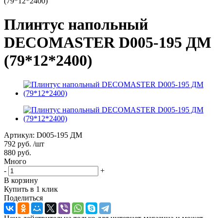
(79*12*2400)
Плинтус напольный
DECOMASTER D005-195 ДМ
(79*12*2400)
Артикул:
D005-195 ДМ
792
руб.
/шт
880
руб.
Много
-
+
В корзину
Купить в 1 клик
Поделиться