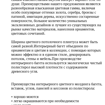
душе. Преимуществами нашего предложения являются
разнообразная изысканная цветовая гамма, включая
особо популярные оттенки золота, серебра, бронзы с
патиной, имитация дерева, искусственно состаренные
поверхности, большое количество уникальных
эксклюзивных дизайнов и лучшее из существующих на
рынке качество материалов, нанесения орнаментов,
цветовых сочетаний.
Ширина цветного потолочного плинтуса может быть
самой разной.Интерьерный багет объединен по
орнаментам и цветам в коллекции, с помощью которых
можно эффектно и в едином стиле, декорировать
потолок, стены и мебель.При производстве
интерьерного багета используется экологически чистый
полистирол высокой плотности с содержанием
древесного угля.
Преимущества интерьерного цветного молдинга багета,
вставок, углов, панелей и кессонов из полистирола:
• хорошо моются
• легко окрашиваются при необходимости