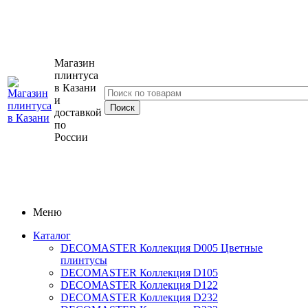
Магазин
плинтуса
в Казани
и
доставкой
по
России
Меню
Каталог
DECOMASTER Коллекция D005 Цветные
плинтусы
DECOMASTER Коллекция D105
DECOMASTER Коллекция D122
DECOMASTER Коллекция D232