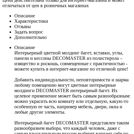
Цена действительна только для интернет-магазина и может
отличаться от цен в розничных магазинах
Описание
Характеристики
Отзывы
Задать вопрос
Дополнительно
Описание
Интерьерный цветной молдинг багет, вставки, углы,
панели и кессоны DECOMASTER из полистирола –
изящество и роскошь, совмещенные с практичностью -
можете купить в интернет-магазине по отличной цене!
Добавить индивидуальности, неповторимости и шарма
любому помещению могут цветные интерьерные
молдинги DECOMASTER интерьерный багет. Их
целевое применение может быть самым разнообразным:
можно украсить всю комнату или отдельную, какую-то
особенную ее часть, например мебель, двери, окна и
любые другие элементы.
Интерьерный багет DECOMASTER представлен таким
разнообразием выбора, что каждый человек, даже с
самым взыскательным вкусом выберет вариант себе по