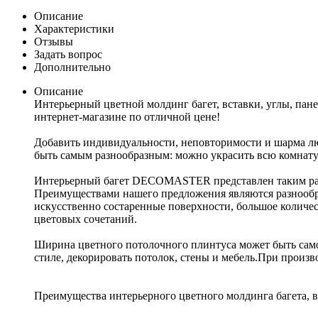
Описание
Характеристики
Отзывы
Задать вопрос
Дополнительно
Описание
Интерьерный цветной молдинг багет, вставки, углы, па
интернет-магазине по отличной цене!
Добавить индивидуальности, неповторимости и шарма 
быть самым разнообразным: можно украсить всю комнату 
Интерьерный багет DECOMASTER представлен таким разно
Преимуществами нашего предложения являются разнообраз
искусственно состаренные поверхности, большое количе
цветовых сочетаний.
Ширина цветного потолочного плинтуса может быть само
стиле, декорировать потолок, стены и мебель.При произв
Преимущества интерьерного цветного молдинга багета, вс