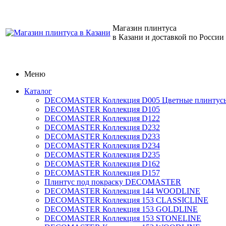
Магазин плинтуса
в Казани и доставкой по России
Меню
Каталог
DECOMASTER Коллекция D005 Цветные плинтус
DECOMASTER Коллекция D105
DECOMASTER Коллекция D122
DECOMASTER Коллекция D232
DECOMASTER Коллекция D233
DECOMASTER Коллекция D234
DECOMASTER Коллекция D235
DECOMASTER Коллекция D162
DECOMASTER Коллекция D157
Плинтус под покраску DECOMASTER
DECOMASTER Коллекция 144 WOODLINE
DECOMASTER Коллекция 153 CLASSICLINE
DECOMASTER Коллекция 153 GOLDLINE
DECOMASTER Коллекция 153 STONELINE