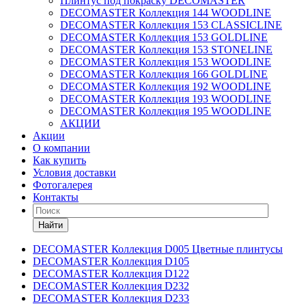
Плинтус под покраску DECOMASTER
DECOMASTER Коллекция 144 WOODLINE
DECOMASTER Коллекция 153 CLASSICLINE
DECOMASTER Коллекция 153 GOLDLINE
DECOMASTER Коллекция 153 STONELINE
DECOMASTER Коллекция 153 WOODLINE
DECOMASTER Коллекция 166 GOLDLINE
DECOMASTER Коллекция 192 WOODLINE
DECOMASTER Коллекция 193 WOODLINE
DECOMASTER Коллекция 195 WOODLINE
АКЦИИ
Акции
О компании
Как купить
Условия доставки
Фотогалерея
Контакты
Найти
DECOMASTER Коллекция D005 Цветные плинтусы
DECOMASTER Коллекция D105
DECOMASTER Коллекция D122
DECOMASTER Коллекция D232
DECOMASTER Коллекция D233