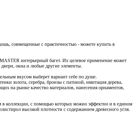
ошь, совмещенные с практичностью - можете купить в
MASTER интерьерный багет. Их целевое применение может
 двери, окна и любые другие элементы.
льным вкусом выберет вариант себе по душе.
нки золота, серебра, бронзы с патиной, имитация дерева,
щих на рынке качество материалов, нанесения орнаментов,
м в коллекции, с помощью которых можно эффектно и в едином
полистирол высокой плотности с содержанием древесного угля.