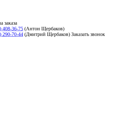
а заказа
) 408-36-75
(Антон Щербаков)
) 290-70-44
(Дмитрий Щербаков)
Заказать звонок