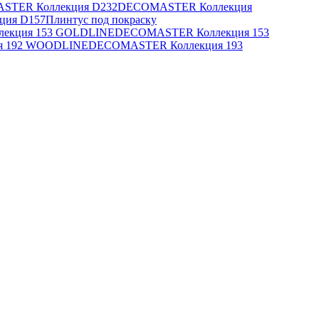
STER Коллекция D232
DECOMASTER Коллекция
ия D157
Плинтус под покраску
екция 153 GOLDLINE
DECOMASTER Коллекция 153
я 192 WOODLINE
DECOMASTER Коллекция 193