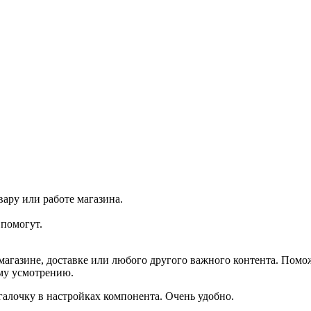
ару или работе магазина.
помогут.
агазине, доставке или любого другого важного контента. Помо
ему усмотрению.
галочку в настройках компонента. Очень удобно.