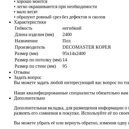
• хорошо моются
• легко окрашиваются при необходимости
• мало весят
• образуют ровный срез без дефектов и сколов
Характеристики
Гибкость
негибкий
Длина изделия (мм)
2400
Назначение
Пол
Производитель
DECOMASTER КОРЕЯ
Размер (мм)
95x14x2400
Размер по потолку (мм)
14
Размер по стене (мм)
95
Отзывы
Задать вопрос
Вы можете задать любой интересующий вас вопрос по тов
Наши квалифицированные специалисты обязательно вам 
Дополнительно
Дополнительная вкладка, для размещения информации о м
развеять его сомнения в покупке. Используйте её по сво
Вы можете убрать её или вернуть обратно, изменив одну 