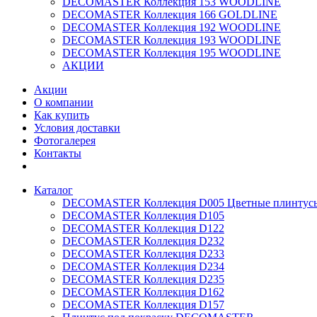
DECOMASTER Коллекция 153 WOODLINE
DECOMASTER Коллекция 166 GOLDLINE
DECOMASTER Коллекция 192 WOODLINE
DECOMASTER Коллекция 193 WOODLINE
DECOMASTER Коллекция 195 WOODLINE
АКЦИИ
Акции
О компании
Как купить
Условия доставки
Фотогалерея
Контакты
Каталог
DECOMASTER Коллекция D005 Цветные плинтус
DECOMASTER Коллекция D105
DECOMASTER Коллекция D122
DECOMASTER Коллекция D232
DECOMASTER Коллекция D233
DECOMASTER Коллекция D234
DECOMASTER Коллекция D235
DECOMASTER Коллекция D162
DECOMASTER Коллекция D157