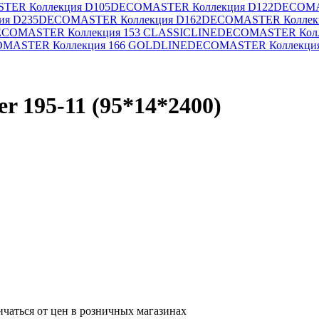
ER Коллекция D105
DECOMASTER Коллекция D122
DECOMA
я D235
DECOMASTER Коллекция D162
DECOMASTER Коллекц
COMASTER Коллекция 153 CLASSICLINE
DECOMASTER Колл
MASTER Коллекция 166 GOLDLINE
DECOMASTER Коллекци
 195-11 (95*14*2400)
ичаться от цен в розничных магазинах